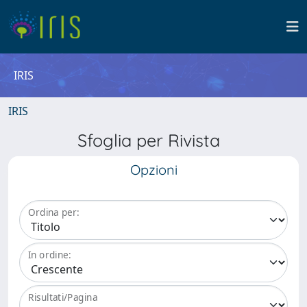
IRIS
IRIS
Sfoglia per Rivista
Opzioni
Ordina per:
In ordine:
Risultati/Pagina