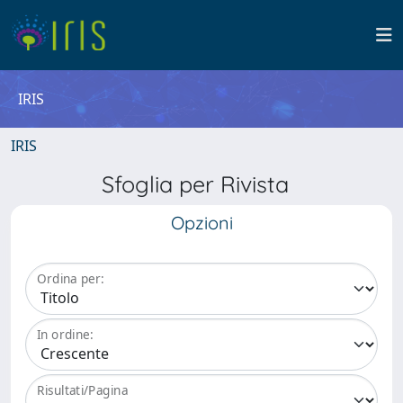
IRIS
IRIS
Sfoglia per Rivista
Opzioni
Ordina per:
In ordine:
Risultati/Pagina