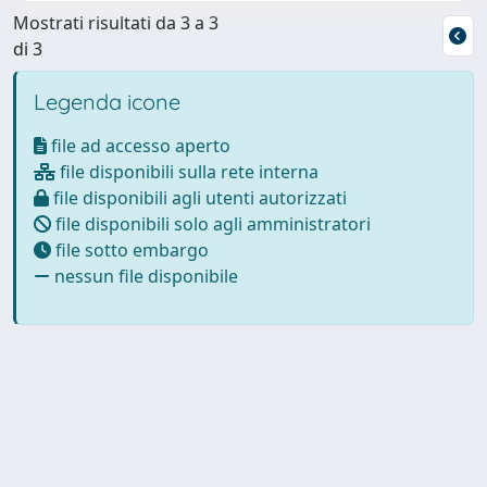
Mostrati risultati da 3 a 3
di 3
Legenda icone
file ad accesso aperto
file disponibili sulla rete interna
file disponibili agli utenti autorizzati
file disponibili solo agli amministratori
file sotto embargo
nessun file disponibile
Powered by
IRIS
-
about IRIS
-
Utilizzo dei cookie
-
Privacy
Copyright © 2026