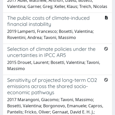
2017 Adler, Matthew; Anthoff, David; Bosetti,
Valentina; Garner, Greg; Keller, Klaus; Treich, Nicolas
The public costs of climate-induced
financial instability
2019 Lamperti, Francesco; Bosetti, Valentina;
Roventini, Andrea; Tavoni, Massimo
Selection of climate policies under the
uncertainties in IPCC AR5
2015 Drouet, Laurent; Bosetti, Valentina; Tavoni,
Massimo
Sensitivity of projected long-term CO2
emissions across the shared socio-
economic pathways
2017 Marangoni, Giacomo; Tavoni, Massimo;
Bosetti, Valentina; Borgonovo, Emanuele; Capros,
Pantelis; Fricko, Oliver; Gernaat, David E. H. J.;