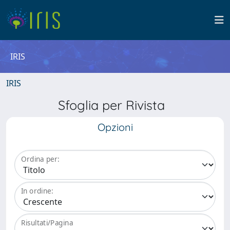
IRIS
IRIS
Sfoglia per Rivista
Opzioni
Ordina per:
In ordine:
Risultati/Pagina