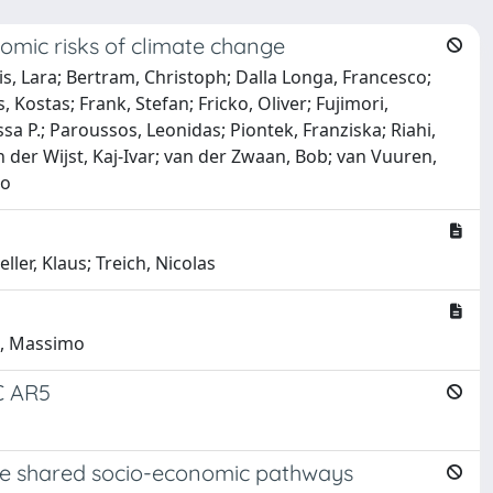
omic risks of climate change
is, Lara; Bertram, Christoph; Dalla Longa, Francesco;
 Kostas; Frank, Stefan; Fricko, Oliver; Fujimori,
sa P.; Paroussos, Leonidas; Piontek, Franziska; Riahi,
 der Wijst, Kaj-Ivar; van der Zwaan, Bob; van Vuuren,
mo
ller, Klaus; Treich, Nicolas
ni, Massimo
CC AR5
the shared socio-economic pathways