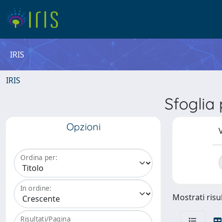
IRIS
IRIS
Sfogli
Opzioni
V
Ordina per:
In ordine:
Mostrati risul
Risultati/Pagina