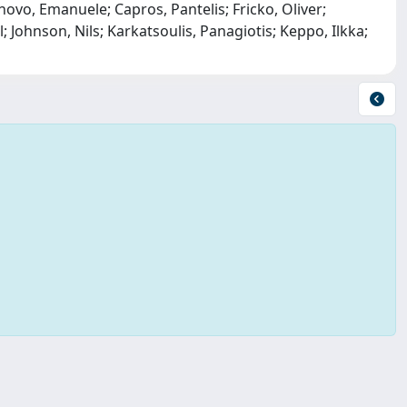
vo, Emanuele; Capros, Pantelis; Fricko, Oliver;
; Johnson, Nils; Karkatsoulis, Panagiotis; Keppo, Ilkka;