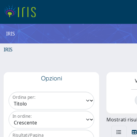
IRIS
IRIS
Opzioni
V
Ordina per:
In ordine:
Mostrati risul
Risultati/Pagina