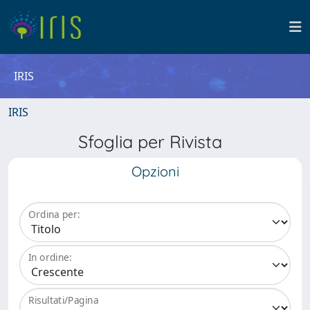
IRIS
IRIS
Sfoglia per Rivista
Opzioni
Ordina per:
In ordine:
Risultati/Pagina