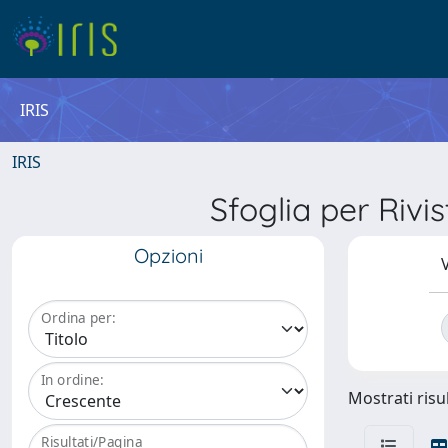
IRIS
IRIS
Sfoglia per R
Opzioni
V
Ordina per:
In ordine:
Mostrati risul
Risultati/Pagina