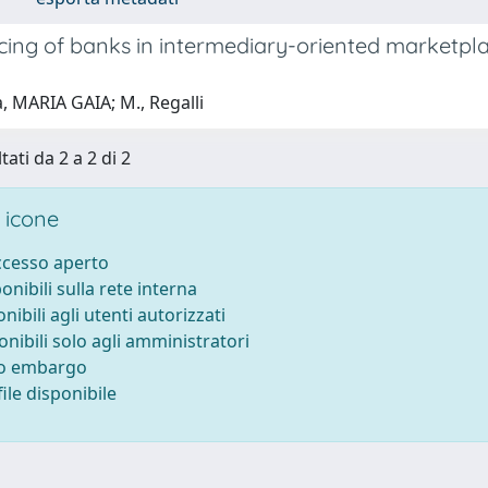
ing of banks in intermediary-oriented marketplac
, MARIA GAIA; M., Regalli
tati da 2 a 2 di 2
 icone
accesso aperto
ponibili sulla rete interna
onibili agli utenti autorizzati
onibili solo agli amministratori
to embargo
ile disponibile