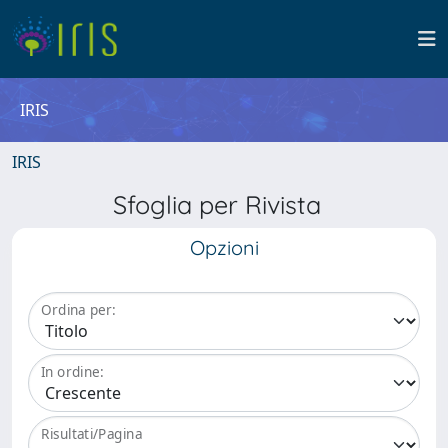
IRIS
IRIS
Sfoglia per Rivista
Opzioni
Ordina per:
In ordine:
Risultati/Pagina