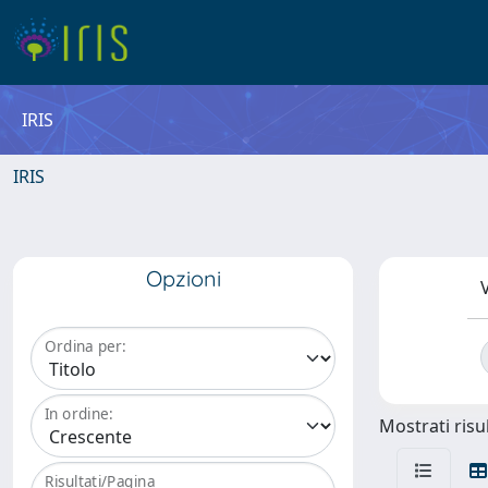
IRIS
IRIS
Opzioni
V
Ordina per:
In ordine:
Mostrati risul
Risultati/Pagina