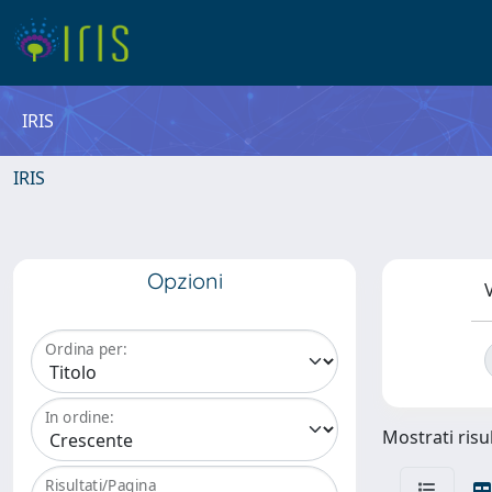
IRIS
IRIS
Opzioni
V
Ordina per:
In ordine:
Mostrati risul
Risultati/Pagina