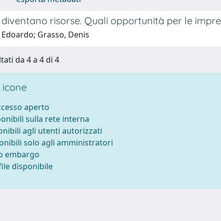
uti diventano risorse. Quali opportunità per le impre
, Edoardo; Grasso, Denis
tati da 4 a 4 di 4
 icone
accesso aperto
ponibili sulla rete interna
onibili agli utenti autorizzati
onibili solo agli amministratori
to embargo
ile disponibile