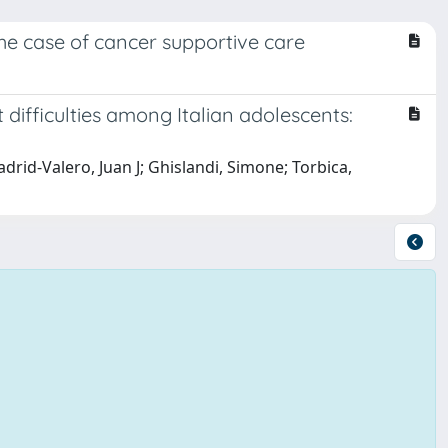
the case of cancer supportive care
 difficulties among Italian adolescents:
rid-Valero, Juan J; Ghislandi, Simone; Torbica,