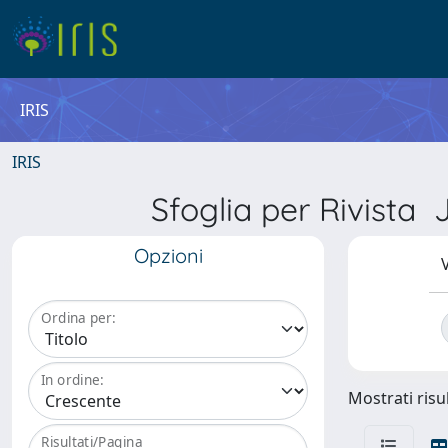
IRIS
IRIS
Sfoglia per Rivis
Opzioni
V
Ordina per:
In ordine:
Mostrati risul
Risultati/Pagina