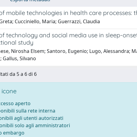
of mobile technologies in health care processes: 
Greta; Cucciniello, Maria; Guerrazzi, Claudia
of technology and social media use in sleep-onset
tional study
se, Nirosha Elsem; Santoro, Eugenio; Lugo, Alessandra; Mad
 Gallus, Silvano
tati da 5 a 6 di 6
 icone
accesso aperto
ponibili sulla rete interna
onibili agli utenti autorizzati
onibili solo agli amministratori
to embargo