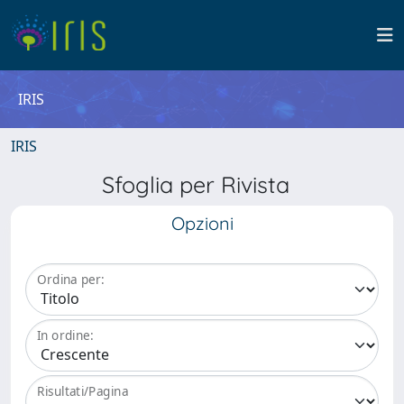
IRIS
IRIS
Sfoglia per Rivista
Opzioni
Ordina per:
In ordine:
Risultati/Pagina