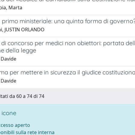
bia, Marta
a primo ministeriale: una quinta forma di governo
ni, JUSTIN ORLANDO
 di concorso per medici non obiettori: portata del
e della legge
, Davide
ma per mettere in sicurezza il giudice costituzion
, Davide
tati da 60 a 74 di 74
 icone
accesso aperto
ponibili sulla rete interna