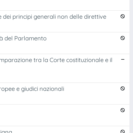
e dei principi generali non delle direttive
tà del Parlamento
parazione tra la Corte costituzionale e il
ropee e giudici nazionali
liana