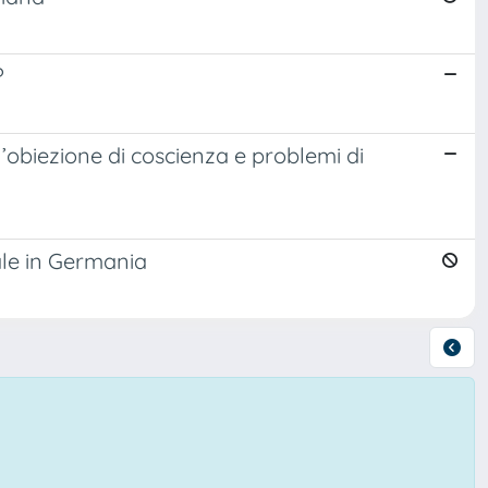
?
l’obiezione di coscienza e problemi di
ale in Germania