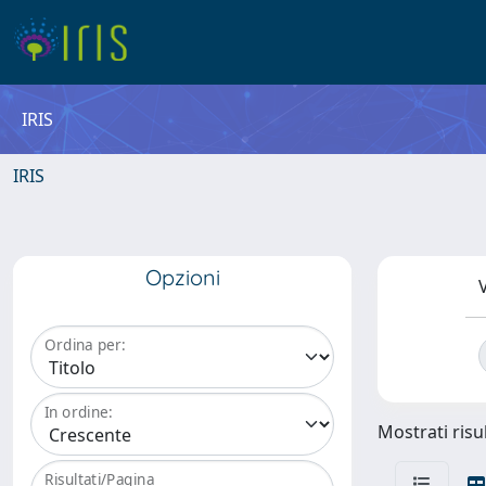
IRIS
IRIS
Opzioni
V
Ordina per:
In ordine:
Mostrati risul
Risultati/Pagina