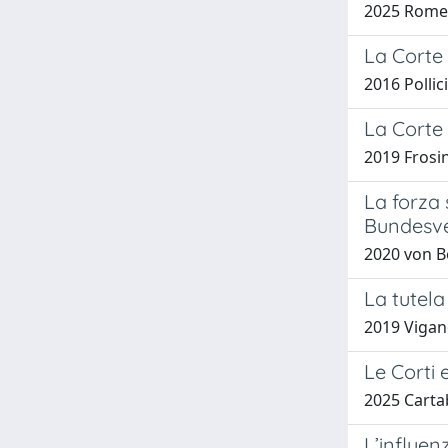
2025 Romeo
La Corte 
2016 Pollic
La Corte
2019 Frosi
La forza 
Bundesve
2020 von B
La tutela
2019 Vigan
Le Corti 
2025 Carta
L’influen