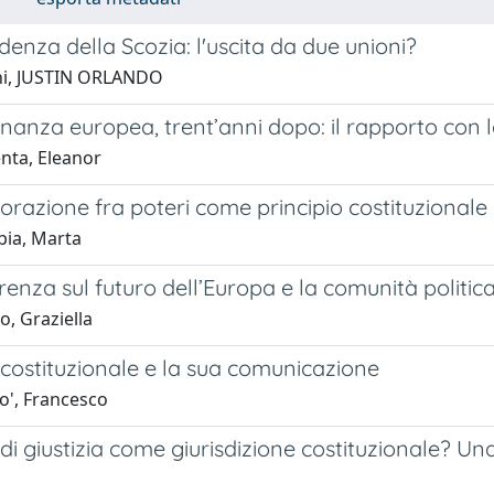
denza della Scozia: l'uscita da due unioni?
ni, JUSTIN ORLANDO
inanza europea, trent’anni dopo: il rapporto con 
nta, Eleanor
orazione fra poteri come principio costituzionale
bia, Marta
enza sul futuro dell’Europa e la comunità politic
, Graziella
costituzionale e la sua comunicazione
o', Francesco
di giustizia come giurisdizione costituzionale? Una r