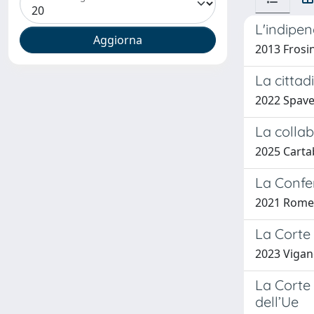
L'indipen
2013 Frosi
La cittad
2022 Spave
La collab
2025 Carta
La Confer
2021 Romeo
La Corte 
2023 Vigan
La Corte 
dell’Ue