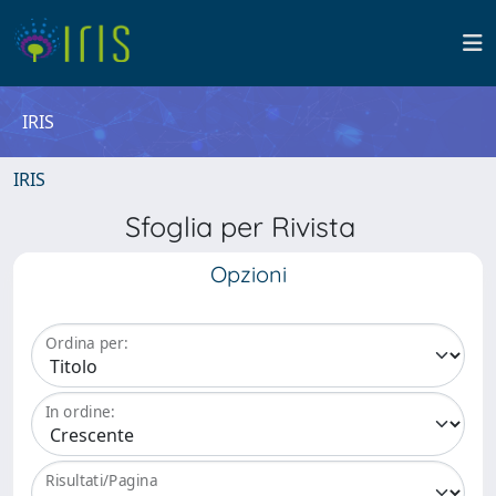
IRIS
IRIS
Sfoglia per Rivista
Opzioni
Ordina per:
In ordine:
Risultati/Pagina