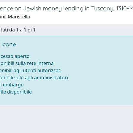
ence on Jewish money lending in Tuscany, 1310-14
ini, Maristella
tati da 1 a 1 di 1
 icone
accesso aperto
ponibili sulla rete interna
onibili agli utenti autorizzati
onibili solo agli amministratori
to embargo
ile disponibile