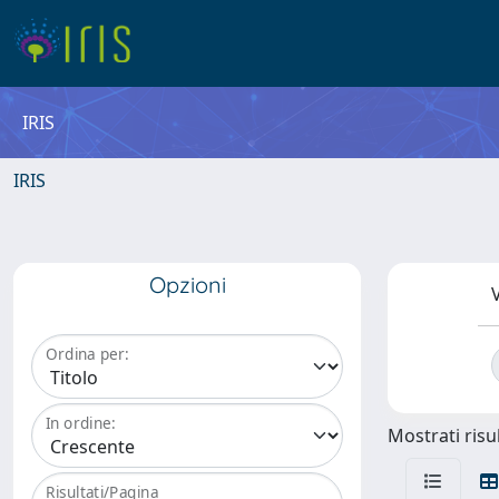
IRIS
IRIS
Opzioni
V
Ordina per:
In ordine:
Mostrati risul
Risultati/Pagina