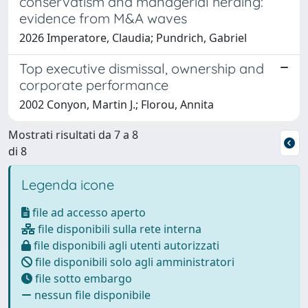
conservatism and managerial herding:
evidence from M&A waves
2026 Imperatore, Claudia; Pundrich, Gabriel
Top executive dismissal, ownership and
corporate performance
2002 Conyon, Martin J.; Florou, Annita
Mostrati risultati da 7 a 8
di 8
Legenda icone
file ad accesso aperto
file disponibili sulla rete interna
file disponibili agli utenti autorizzati
file disponibili solo agli amministratori
file sotto embargo
nessun file disponibile