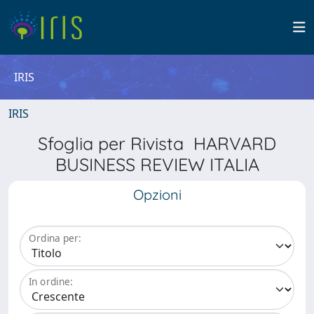
IRIS
IRIS
Sfoglia per Rivista HARVARD
BUSINESS REVIEW ITALIA
Opzioni
Ordina per:
In ordine: