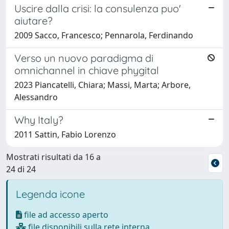
Uscire dalla crisi: la consulenza puo'
aiutare?
2009 Sacco, Francesco; Pennarola, Ferdinando
Verso un nuovo paradigma di
omnichannel in chiave phygital
2023 Piancatelli, Chiara; Massi, Marta; Arbore,
Alessandro
Why Italy?
2011 Sattin, Fabio Lorenzo
Mostrati risultati da 16 a
24 di 24
Legenda icone
file ad accesso aperto
file disponibili sulla rete interna