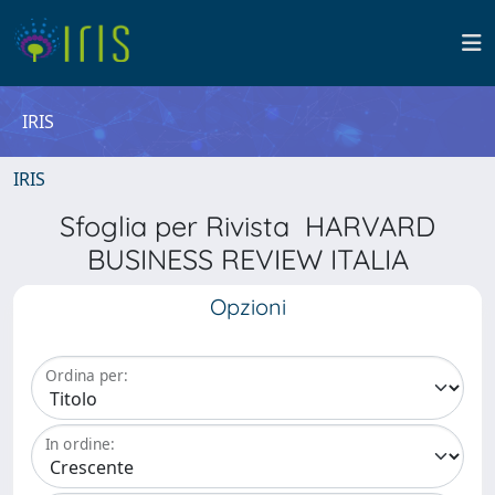
IRIS
IRIS
Sfoglia per Rivista HARVARD
BUSINESS REVIEW ITALIA
Opzioni
Ordina per:
In ordine: