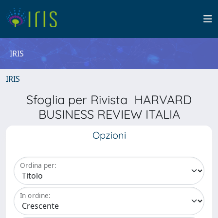
IRIS
IRIS
Sfoglia per Rivista HARVARD
BUSINESS REVIEW ITALIA
Opzioni
Ordina per:
In ordine: