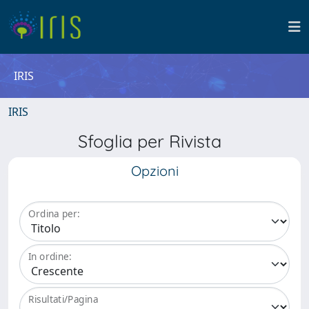
IRIS
IRIS
Sfoglia per Rivista
Opzioni
Ordina per:
In ordine:
Risultati/Pagina