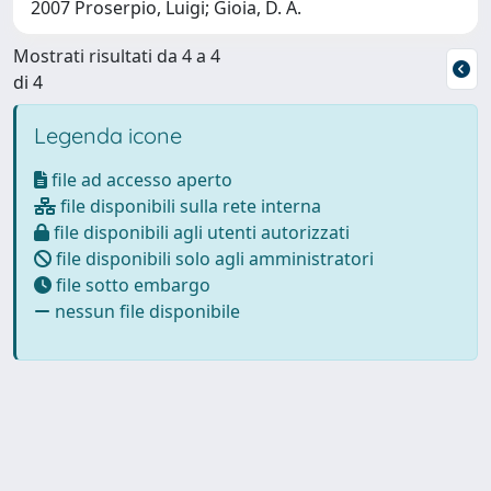
2007 Proserpio, Luigi; Gioia, D. A.
Mostrati risultati da 4 a 4
di 4
Legenda icone
file ad accesso aperto
file disponibili sulla rete interna
file disponibili agli utenti autorizzati
file disponibili solo agli amministratori
file sotto embargo
nessun file disponibile
Powered by
IRIS
-
about IRIS
-