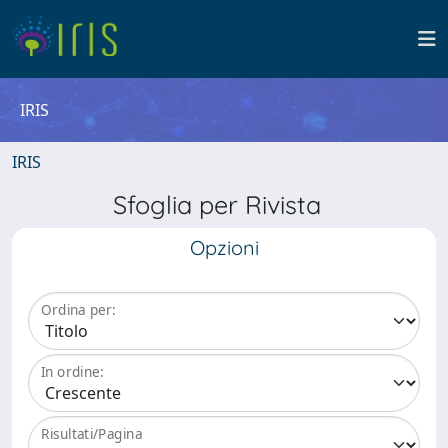
IRIS
IRIS
Sfoglia per Rivista
Opzioni
Ordina per:
In ordine:
Risultati/Pagina