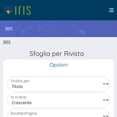
IRIS
IRIS
Sfoglia per Rivista
Opzioni
Ordina per:
In ordine:
Risultati/Pagina