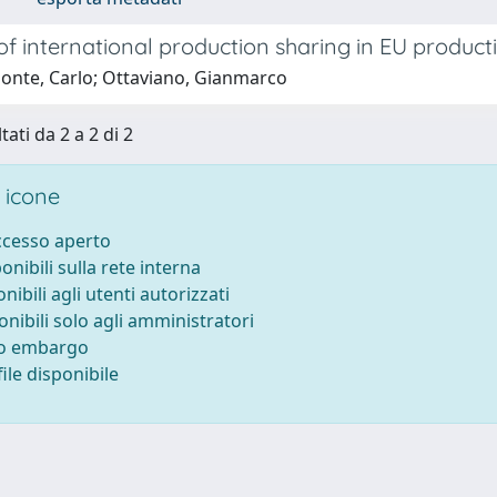
of international production sharing in EU product
onte, Carlo; Ottaviano, Gianmarco
tati da 2 a 2 di 2
 icone
accesso aperto
ponibili sulla rete interna
onibili agli utenti autorizzati
onibili solo agli amministratori
to embargo
ile disponibile