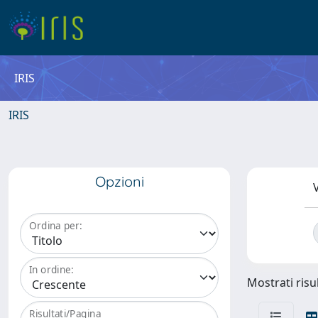
IRIS
IRIS
Opzioni
V
Ordina per:
In ordine:
Mostrati risul
Risultati/Pagina