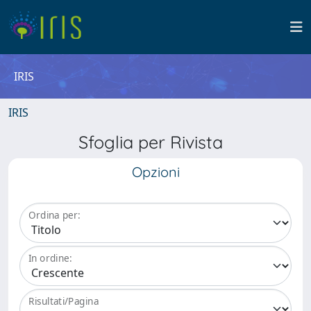
IRIS
IRIS
Sfoglia per Rivista
Opzioni
Ordina per:
In ordine:
Risultati/Pagina