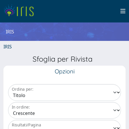
IRIS
IRIS
Sfoglia per Rivista
Opzioni
Ordina per:
In ordine:
Risultati/Pagina