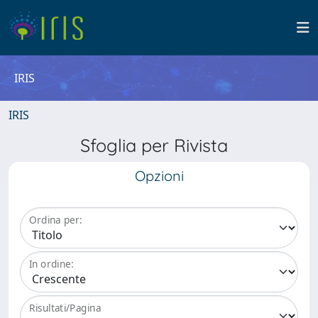
IRIS
IRIS
Sfoglia per Rivista
Opzioni
Ordina per:
In ordine:
Risultati/Pagina