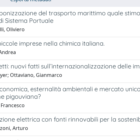
onizzazione del trasporto marittimo quale stimolo 
di Sistema Portuale
li, Oliviero
iccole imprese nella chimica italiana.
 Andrea
letti: nuovi fatti sull’internazionalizzazione delle 
ayer; Ottaviano, Gianmarco
economica, esternalità ambientali e mercato unico 
ne pigouviana?
, Francesco
ione elettrica con fonti rinnovabili per la sostenib
zoni, Arturo