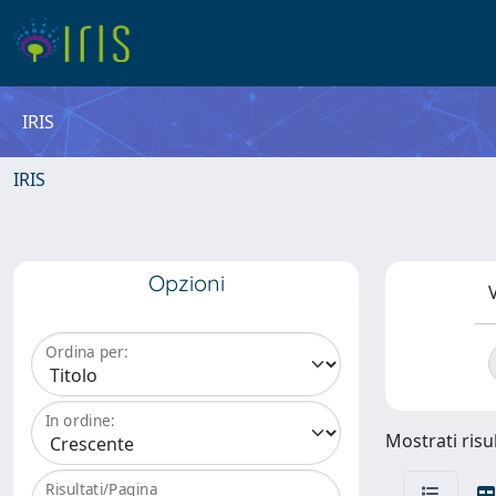
IRIS
IRIS
Opzioni
V
Ordina per:
In ordine:
Mostrati risul
Risultati/Pagina