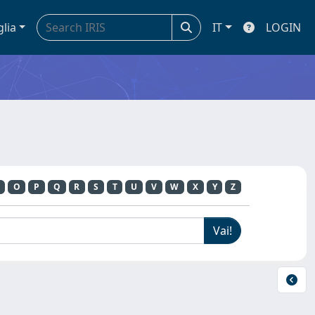
glia
IT
LOGIN
O
P
Q
R
S
T
U
V
W
X
Y
Z