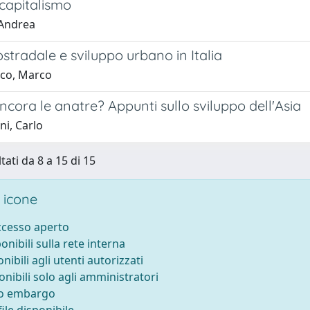
 capitalismo
 Andrea
stradale e sviluppo urbano in Italia
co, Marco
cora le anatre? Appunti sullo sviluppo dell'Asia
ni, Carlo
tati da 8 a 15 di 15
 icone
accesso aperto
ponibili sulla rete interna
onibili agli utenti autorizzati
onibili solo agli amministratori
to embargo