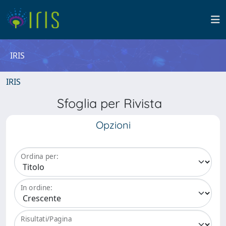
IRIS
IRIS
Sfoglia per Rivista
Opzioni
Ordina per:
In ordine:
Risultati/Pagina