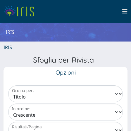
IRIS
IRIS
Sfoglia per Rivista
Opzioni
Ordina per:
In ordine:
Risultati/Pagina