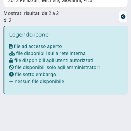
2012 Pellizzari, Michele; Giovanni, Pica
Mostrati risultati da 2 a 2
di 2
Legenda icone
file ad accesso aperto
file disponibili sulla rete interna
file disponibili agli utenti autorizzati
file disponibili solo agli amministratori
file sotto embargo
nessun file disponibile
Powered by
IRIS
-
about IRIS
-