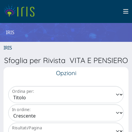
IRIS
IRIS
Sfoglia per Rivista VITA E PENSIERO
Opzioni
Ordina per:
In ordine:
Risultati/Pagina