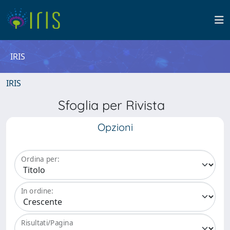
IRIS
IRIS
Sfoglia per Rivista
Opzioni
Ordina per:
In ordine:
Risultati/Pagina