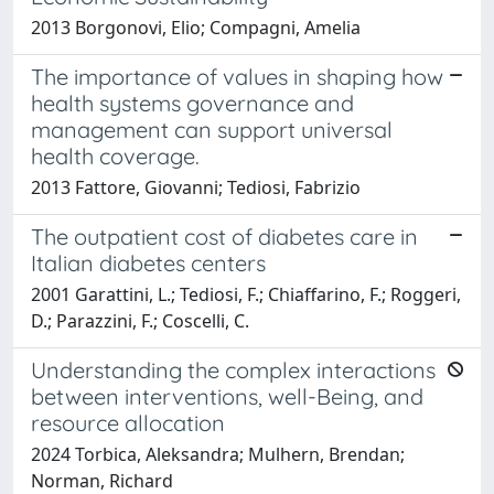
2013 Borgonovi, Elio; Compagni, Amelia
The importance of values in shaping how
health systems governance and
management can support universal
health coverage.
2013 Fattore, Giovanni; Tediosi, Fabrizio
The outpatient cost of diabetes care in
Italian diabetes centers
2001 Garattini, L.; Tediosi, F.; Chiaffarino, F.; Roggeri,
D.; Parazzini, F.; Coscelli, C.
Understanding the complex interactions
between interventions, well-Being, and
resource allocation
2024 Torbica, Aleksandra; Mulhern, Brendan;
Norman, Richard