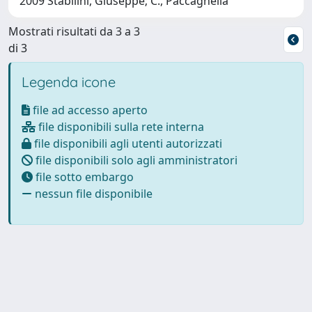
2009 Stabilini, Giuseppe; C., Paccagnella
Mostrati risultati da 3 a 3
di 3
Legenda icone
file ad accesso aperto
file disponibili sulla rete interna
file disponibili agli utenti autorizzati
file disponibili solo agli amministratori
file sotto embargo
nessun file disponibile
Powered by
IRIS
-
about IRIS
-