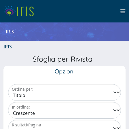
IRIS
IRIS
Sfoglia per Rivista
Opzioni
Ordina per:
In ordine:
Risultati/Pagina