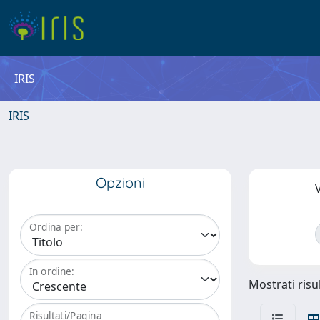
IRIS
IRIS
Opzioni
V
Ordina per:
In ordine:
Mostrati risul
Risultati/Pagina