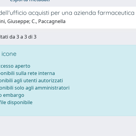
 dell'ufficio acquisti per una azienda farmaceutica
ini, Giuseppe; C., Paccagnella
tati da 3 a 3 di 3
 icone
accesso aperto
ponibili sulla rete interna
onibili agli utenti autorizzati
onibili solo agli amministratori
to embargo
ile disponibile