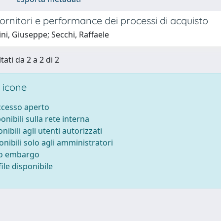
ornitori e performance dei processi di acquisto
ini, Giuseppe; Secchi, Raffaele
tati da 2 a 2 di 2
 icone
accesso aperto
ponibili sulla rete interna
onibili agli utenti autorizzati
onibili solo agli amministratori
to embargo
ile disponibile