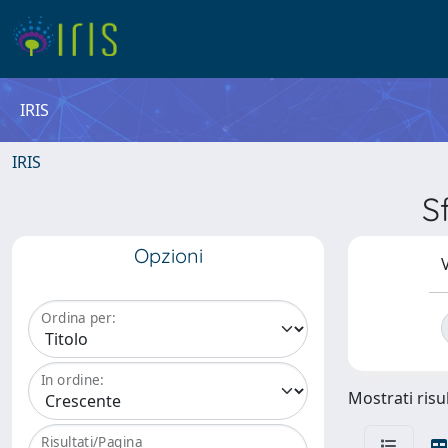
IRIS
IRIS
S
Opzioni
V
Ordina per:
In ordine:
Mostrati risul
Risultati/Pagina