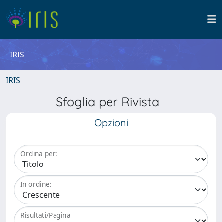
IRIS
IRIS
Sfoglia per Rivista
Opzioni
Ordina per:
In ordine:
Risultati/Pagina