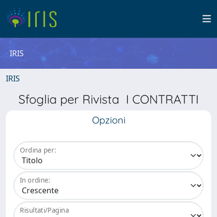
IRIS
IRIS
Sfoglia per Rivista I CONTRATTI
Opzioni
Ordina per:
In ordine:
Risultati/Pagina