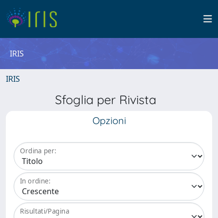
IRIS
IRIS
Sfoglia per Rivista
Opzioni
Ordina per:
In ordine:
Risultati/Pagina