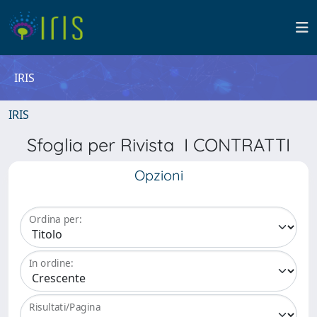
IRIS
IRIS
Sfoglia per Rivista I CONTRATTI
Opzioni
Ordina per:
In ordine:
Risultati/Pagina