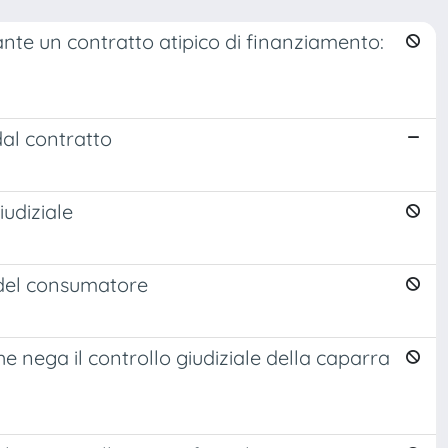
ante un contratto atipico di finanziamento:
al contratto
iudiziale
a del consumatore
e nega il controllo giudiziale della caparra