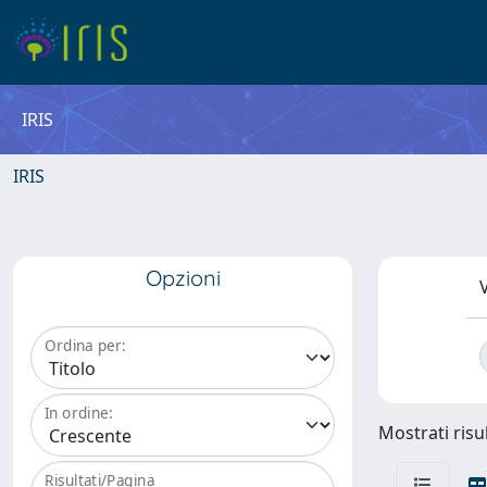
IRIS
IRIS
Opzioni
V
Ordina per:
In ordine:
Mostrati risul
Risultati/Pagina