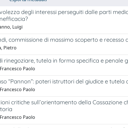
olezza degli interessi perseguiti dalle parti medi
inefficacia?
nno, Luigi
ndi, commissione di massimo scoperto e recesso d
, Pietro
i rinegoziare, tutela in forma specifica e penale g
, Francesco Paolo
caso “Pannon”: poteri istruttori del giudice e tutel
, Francesco Paolo
oni critiche sull’orientamento della Cassazione ch
toria
, Francesco Paolo