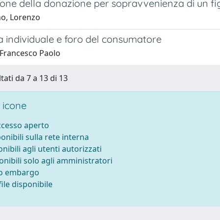
one della donazione per sopravvenienza di un fig
no, Lorenzo
a individuale e foro del consumatore
, Francesco Paolo
tati da 7 a 13 di 13
 icone
accesso aperto
ponibili sulla rete interna
onibili agli utenti autorizzati
onibili solo agli amministratori
to embargo
ile disponibile