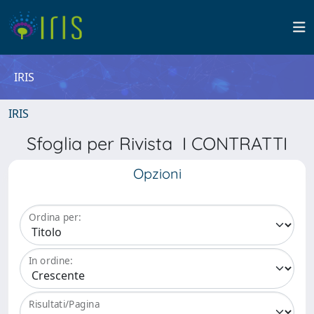
IRIS
IRIS
Sfoglia per Rivista I CONTRATTI
Opzioni
Ordina per:
In ordine:
Risultati/Pagina