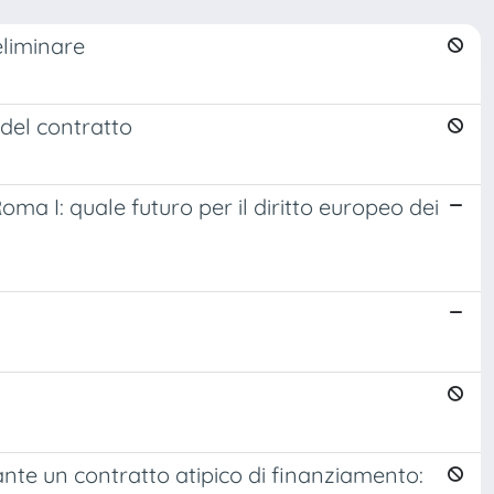
eliminare
 del contratto
ma I: quale futuro per il diritto europeo dei
ante un contratto atipico di finanziamento: