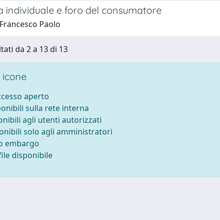
a individuale e foro del consumatore
, Francesco Paolo
tati da 2 a 13 di 13
 icone
accesso aperto
ponibili sulla rete interna
onibili agli utenti autorizzati
onibili solo agli amministratori
to embargo
ile disponibile