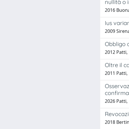
nullità o 
2016 Buona
Ius varia
2009 Sirena
Obbligo d
2012 Patti
Oltre il 
2011 Patti
Osservazi
confirma
2026 Patti
Revocazi
2018 Berti