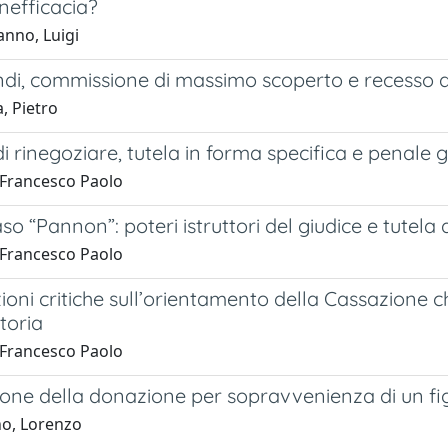
inefficacia?
nno, Luigi
ndi, commissione di massimo scoperto e recesso d
, Pietro
i rinegoziare, tutela in forma specifica e penale g
, Francesco Paolo
caso “Pannon”: poteri istruttori del giudice e tutel
, Francesco Paolo
oni critiche sull’orientamento della Cassazione ch
toria
, Francesco Paolo
one della donazione per sopravvenienza di un fig
no, Lorenzo