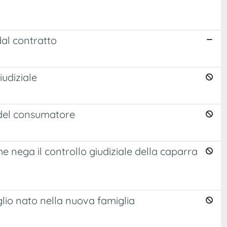
al contratto
iudiziale
a del consumatore
e nega il controllo giudiziale della caparra
lio nato nella nuova famiglia