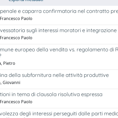
 penale e caparra confirmatoria nel contratto pr
, Francesco Paolo
vessatoria sugli interessi moratori e integrazione
, Francesco Paolo
omune europeo della vendita vs. regolamento di Ro
?
, Pietro
lina della subfornitura nelle attività produttive
a, Giovanni
ioni in tema di clausola risolutiva espressa
, Francesco Paolo
olezza degli interessi perseguiti dalle parti medi