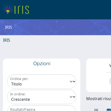
IRIS
IRIS
Opzioni
V
Ordina per:
In ordine:
Mostrati risul
Risultati/Pagina