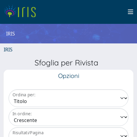
IRIS
IRIS
Sfoglia per Rivista
Opzioni
Ordina per:
In ordine:
Risultati/Pagina