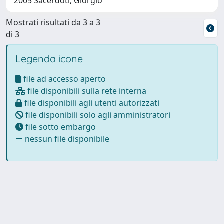
2005 Sacerdoti, Giorgio
Mostrati risultati da 3 a 3
di 3
Legenda icone
file ad accesso aperto
file disponibili sulla rete interna
file disponibili agli utenti autorizzati
file disponibili solo agli amministratori
file sotto embargo
nessun file disponibile
Powered by
IRIS
-
about IRIS
-