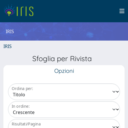
IRIS
IRIS
Sfoglia per Rivista
Opzioni
Ordina per:
In ordine:
Risultati/Pagina