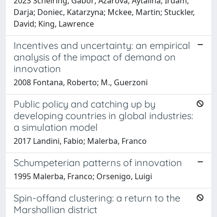
2023 Scheiring, Gabor; Azarova, Aytalina; Irdam,
Darja; Doniec, Katarzyna; Mckee, Martin; Stuckler,
David; King, Lawrence
Incentives and uncertainty: an empirical
analysis of the impact of demand on
innovation
2008 Fontana, Roberto; M., Guerzoni
Public policy and catching up by
developing countries in global industries:
a simulation model
2017 Landini, Fabio; Malerba, Franco
Schumpeterian patterns of innovation
1995 Malerba, Franco; Orsenigo, Luigi
Spin-offand clustering: a return to the
Marshallian district