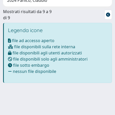
2024 Panico, Claudio
Mostrati risultati da 9 a 9
di 9
Legenda icone
file ad accesso aperto
file disponibili sulla rete interna
file disponibili agli utenti autorizzati
file disponibili solo agli amministratori
file sotto embargo
nessun file disponibile
Powered by
IRIS
-
about IRIS
-