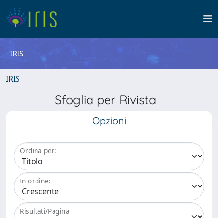
IRIS
IRIS
Sfoglia per Rivista
Opzioni
Ordina per:
In ordine:
Risultati/Pagina