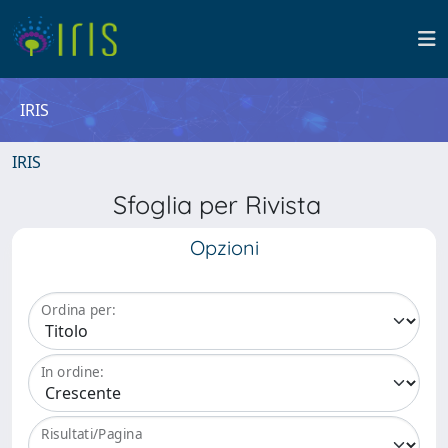
IRIS
IRIS
Sfoglia per Rivista
Opzioni
Ordina per:
In ordine:
Risultati/Pagina