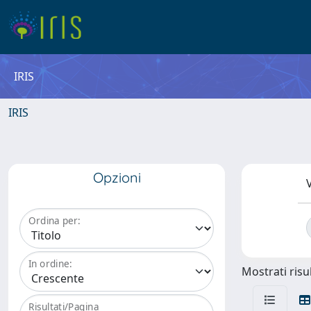
IRIS
IRIS
Opzioni
V
Ordina per:
In ordine:
Mostrati risul
Risultati/Pagina