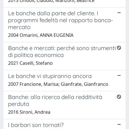
2013 Ondoli, Claudio; Manzoni, Beatrice
Le banche dalla parte del cliente. I
programmi fedeltà nel rapporto banca-
mercato
2004 Omarini, ANNA EUGENIA
Banche e mercati: perché sono strumenti
di politica economica
2021 Caselli, Stefano
Le banche vi stupiranno ancora
2007 Francione, Marisa; Gianfrate, Gianfranco
Banche: alla ricerca della redditività
perduta
2016 Sironi, Andrea
I barbari son tornati?