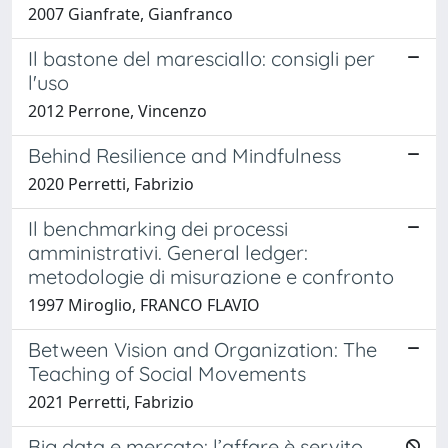
2007 Gianfrate, Gianfranco
Il bastone del maresciallo: consigli per
l'uso
2012 Perrone, Vincenzo
Behind Resilience and Mindfulness
2020 Perretti, Fabrizio
Il benchmarking dei processi
amministrativi. General ledger:
metodologie di misurazione e confronto
1997 Miroglio, FRANCO FLAVIO
Between Vision and Organization: The
Teaching of Social Movements
2021 Perretti, Fabrizio
Big data e mercato: l’affare è servito