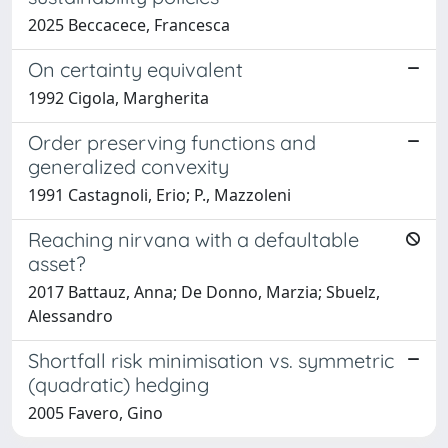
2025 Beccacece, Francesca
On certainty equivalent
1992 Cigola, Margherita
Order preserving functions and
generalized convexity
1991 Castagnoli, Erio; P., Mazzoleni
Reaching nirvana with a defaultable
asset?
2017 Battauz, Anna; De Donno, Marzia; Sbuelz,
Alessandro
Shortfall risk minimisation vs. symmetric
(quadratic) hedging
2005 Favero, Gino