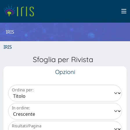
IRIS
IRIS
Sfoglia per Rivista
Opzioni
Ordina per:
In ordine:
Risultati/Pagina