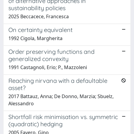
of alternative approaches in
sustainability policies
2025 Beccacece, Francesca
On certainty equivalent
1992 Cigola, Margherita
Order preserving functions and
generalized convexity
1991 Castagnoli, Erio; P., Mazzoleni
Reaching nirvana with a defaultable
asset?
2017 Battauz, Anna; De Donno, Marzia; Sbuelz,
Alessandro
Shortfall risk minimisation vs. symmetric
(quadratic) hedging
2005 Favero, Gino